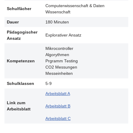
Computerwissenschaft & Daten
Schulfächer
Wissenschaft
Dauer
180 Minuten
Pädagogischer
Explorativer Ansatz
Ansatz
Mikrocontroller
Algorythmen
Kompetenzen
Prgramm Testing
CO2 Messungen
Messeinheiten
Schulklassen
5-9
Arbeitsblatt A
Link zum
Arbeitsblatt B
Arbeitsblatt
Arbeitsblatt C