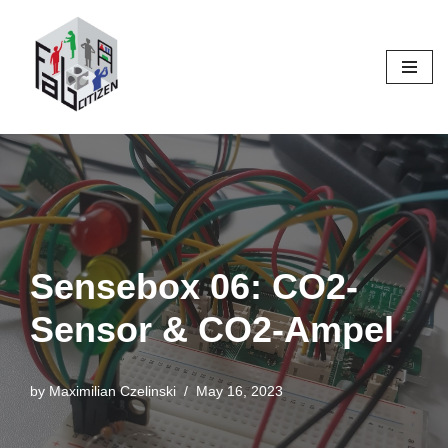
Skip
to
content
Sensebox 06: CO2-
Sensor & CO2-Ampel
by
Maximilian Czelinski
May 16, 2023