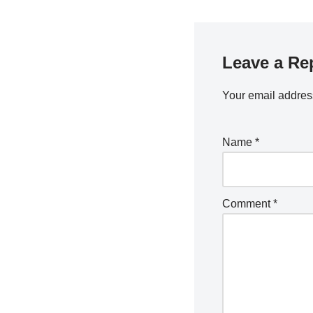
Leave a Re
Your email address
Name
*
Comment
*