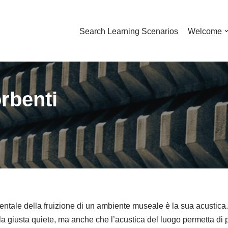
Search Learning Scenarios
Welcome
rbenti
tale della fruizione di un ambiente museale è la sua acustica. In
a giusta quiete, ma anche che l’acustica del luogo permetta di 