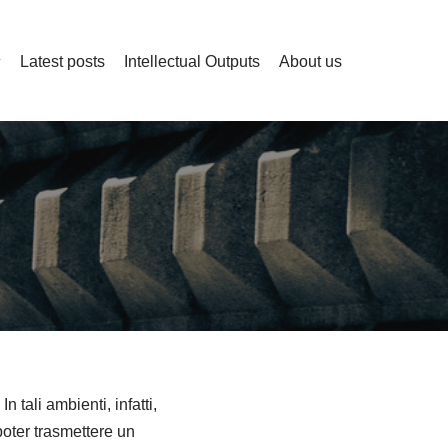
Latest posts
Intellectual Outputs
About us
 tali ambienti, infatti,
poter trasmettere un