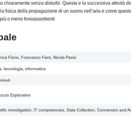
 chiaramente senza disturbi. Questa e la successiva attività di
la fisica della propagazione di un suono nell’aria e come ques
i più o meno fonoassorbenti
pale
ica Fiorio, Francesco Fieni, Nicola Parisi
a, tecnologia, informatica
minuti
occio Esplorativo
tific investigation, IT competencies, Data Collection, Conversion and An