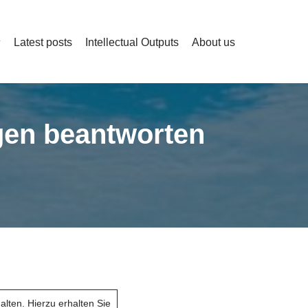
Latest posts
Intellectual Outputs
About us
agen beantworten
alten. Hierzu erhalten Sie