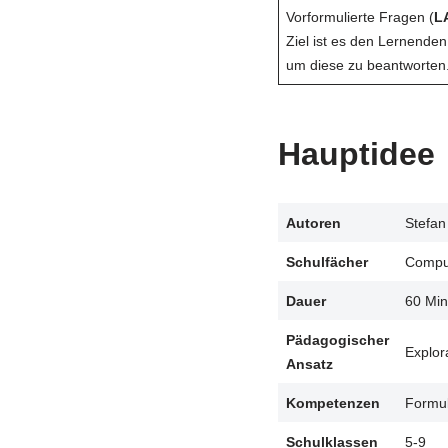
Vorformulierte Fragen (
L
Ziel ist es den Lernenden
um diese zu beantworten
Hauptidee
Autoren
Stefan
Schulfächer
Comput
Dauer
60 Min
Pädagogischer
Explor
Ansatz
Kompetenzen
Formul
Schulklassen
5-9