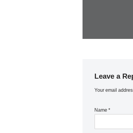
Leave a Re
Your email address
Name
*