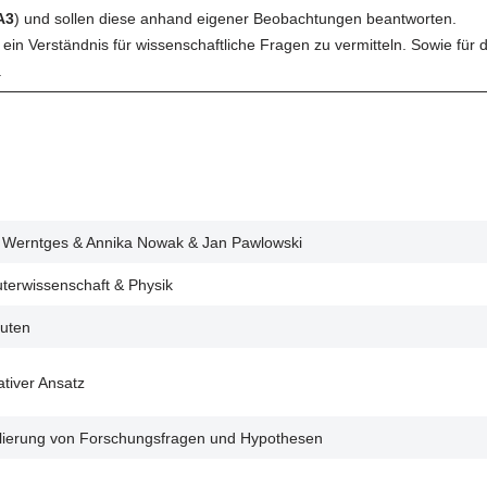
A3
) und sollen diese anhand eigener Beobachtungen beantworten.
 ein Verständnis für wissenschaftliche Fragen zu vermitteln. Sowie fü
.
 Werntges & Annika Nowak & Jan Pawlowski
erwissenschaft & Physik
uten
ativer Ansatz
ierung von Forschungsfragen und Hypothesen