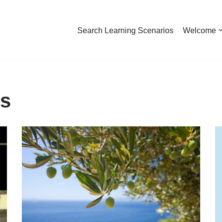
Search Learning Scenarios
Welcome
os