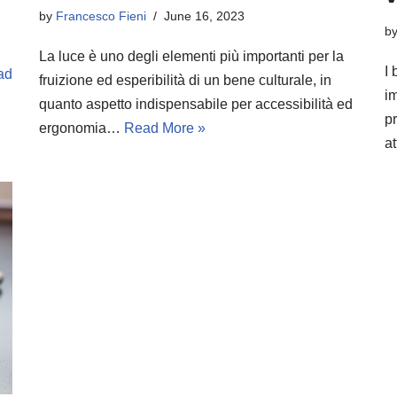
by
Francesco Fieni
June 16, 2023
b
La luce è uno degli elementi più importanti per la
I 
ad
fruizione ed esperibilità di un bene culturale, in
im
quanto aspetto indispensabile per accessibilità ed
pr
ergonomia…
Read More »
a