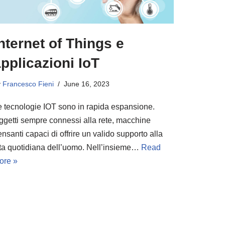
nternet of Things e
pplicazioni IoT
y
Francesco Fieni
June 16, 2023
e tecnologie IOT sono in rapida espansione.
ggetti sempre connessi alla rete, macchine
nsanti capaci di offrire un valido supporto alla
ita quotidiana dell’uomo. Nell’insieme…
Read
ore »