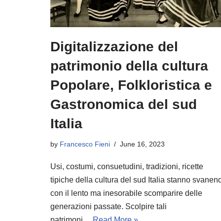
Digitalizzazione del
patrimonio della cultura
Popolare, Folkloristica e
Gastronomica del sud
Italia
by
Francesco Fieni
June 16, 2023
Usi, costumi, consuetudini, tradizioni, ricette
tipiche della cultura del sud Italia stanno svanen
con il lento ma inesorabile scomparire delle
generazioni passate. Scolpire tali
patrimoni…
Read More »