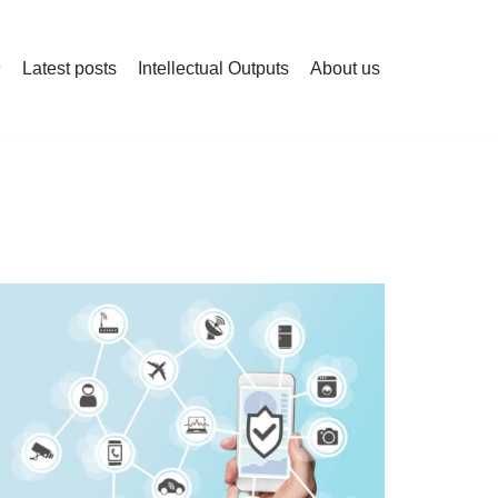
Latest posts
Intellectual Outputs
About us