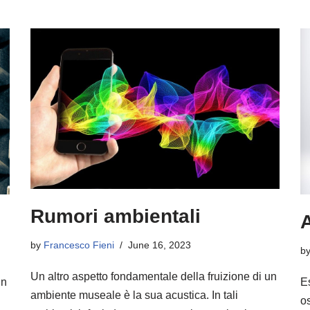
Rumori ambientali
A
by
Francesco Fieni
June 16, 2023
b
Un altro aspetto fondamentale della fruizione di un
un
E
ambiente museale è la sua acustica. In tali
o