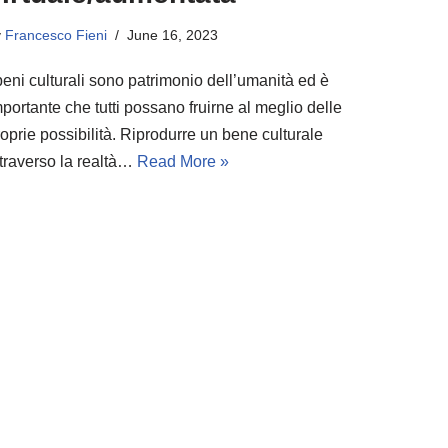
y
Francesco Fieni
June 16, 2023
beni culturali sono patrimonio dell’umanità ed è
portante che tutti possano fruirne al meglio delle
oprie possibilità. Riprodurre un bene culturale
ttraverso la realtà…
Read More »