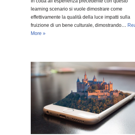
In coda all’esperienza precedente con questo
learning scenario si vuole dimostrare come
effettivamente la qualità della luce impatti sulla
fruizione di un bene culturale, dimostrando…
Re
More »