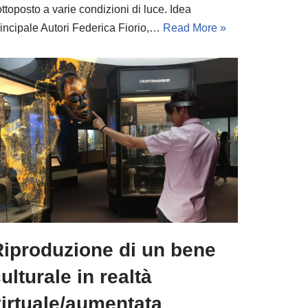
ttoposto a varie condizioni di luce. Idea
rincipale Autori Federica Fiorio,…
Read More »
Riproduzione di un bene
ulturale in realtà
irtuale/aumentata