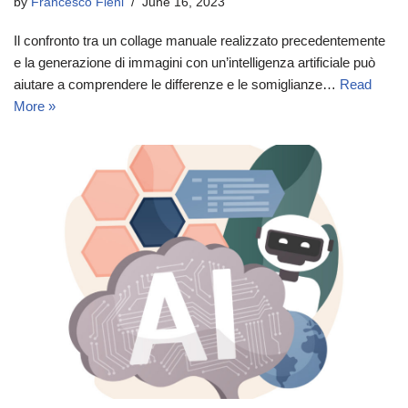
by
Francesco Fieni
June 16, 2023
Il confronto tra un collage manuale realizzato precedentemente
e la generazione di immagini con un’intelligenza artificiale può
aiutare a comprendere le differenze e le somiglianze…
Read
More »