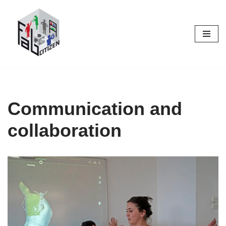
Skip
to
content
Communication and
collaboration