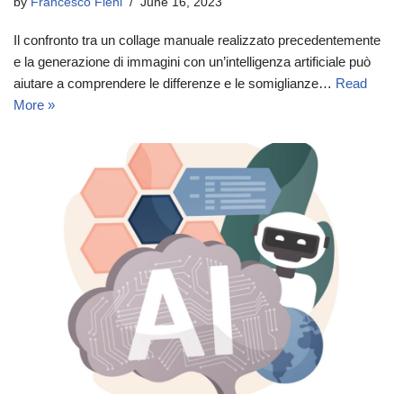
by
Francesco Fieni
June 16, 2023
Il confronto tra un collage manuale realizzato precedentemente
e la generazione di immagini con un’intelligenza artificiale può
aiutare a comprendere le differenze e le somiglianze…
Read
More »