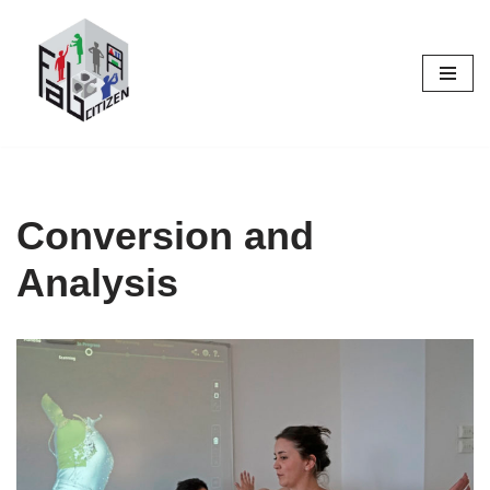
Skip
to
content
Conversion and
Analysis