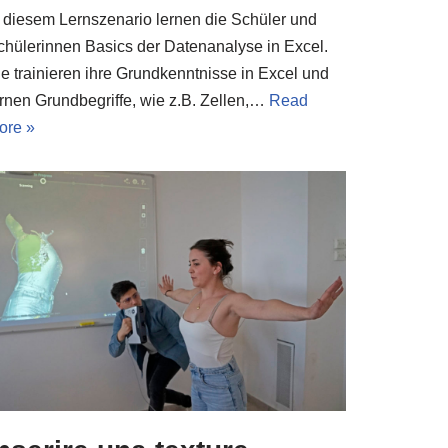
n diesem Lernszenario lernen die Schüler und
chülerinnen Basics der Datenanalyse in Excel.
ie trainieren ihre Grundkenntnisse in Excel und
ernen Grundbegriffe, wie z.B. Zellen,…
Read
ore »