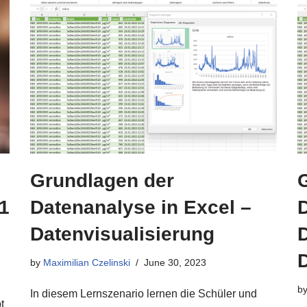
Grundlagen der
1
Datenanalyse in Excel –
Datenvisualisierung
by
Maximilian Czelinski
June 30, 2023
b
In diesem Lernszenario lernen die Schüler und
t