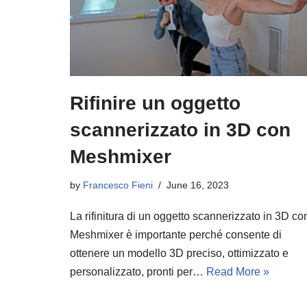
Rifinire un oggetto
scannerizzato in 3D con
Meshmixer
by
Francesco Fieni
June 16, 2023
La rifinitura di un oggetto scannerizzato in 3D co
Meshmixer è importante perché consente di
ottenere un modello 3D preciso, ottimizzato e
personalizzato, pronti per…
Read More »