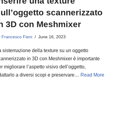
nserire una texture
ull’oggetto scannerizzato
in 3D con Meshmixer
y
Francesco Fieni
June 16, 2023
a sistemazione della texture su un oggetto
cannerizzato in 3D con Meshmixer è importante
r migliorare l’aspetto visivo dell’oggetto,
dattarlo a diversi scopi e preservare…
Read More