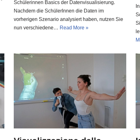
Schülerinnen Basics der Datenvisualisierung.
I
Nachdem die SchülerInnen die Daten im
S
vorherigen Szenario analysiert haben, nutzen Sie
S
nun verschiedene…
Read More »
l
M