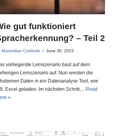
ie gut funktioniert
Spracherkennung? – Teil 2
y
Maximilian Czelinski
June 30, 2023
as vorliegende Lernszenario baut auf dem
orherigen Lernszenario auf. Nun werden die
rhobenen Daten in ein Datenanalyse Tool, wie
.B. Excel geladen. Im nächsten Schritt…
Read
ore »