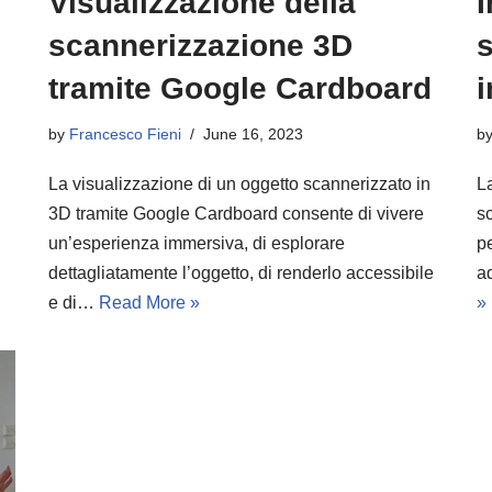
Visualizzazione della
I
scannerizzazione 3D
s
tramite Google Cardboard
by
Francesco Fieni
June 16, 2023
b
La visualizzazione di un oggetto scannerizzato in
L
3D tramite Google Cardboard consente di vivere
s
un’esperienza immersiva, di esplorare
pe
dettagliatamente l’oggetto, di renderlo accessibile
a
e di…
Read More »
»