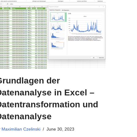
Grundlagen der
Datenanalyse in Excel –
Datentransformation und
Datenanalyse
y
Maximilian Czelinski
June 30, 2023